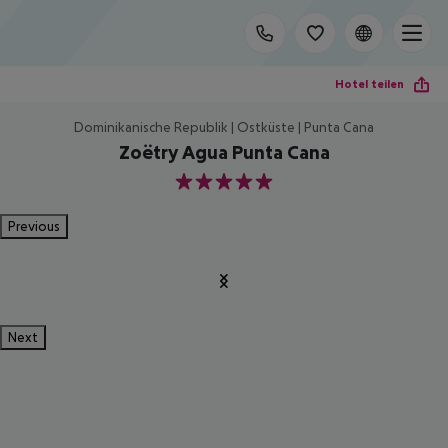
Hotel teilen
Dominikanische Republik | Ostküste | Punta Cana
Zoëtry Agua Punta Cana
5
Previous
Next