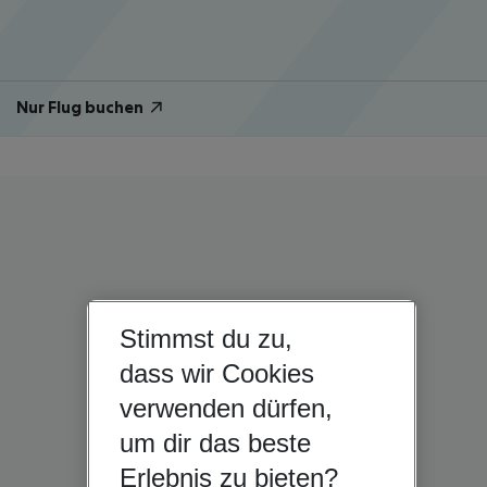
Nur Flug buchen
Stimmst du zu,
dass wir Cookies
verwenden dürfen,
um dir das beste
Erlebnis zu bieten?