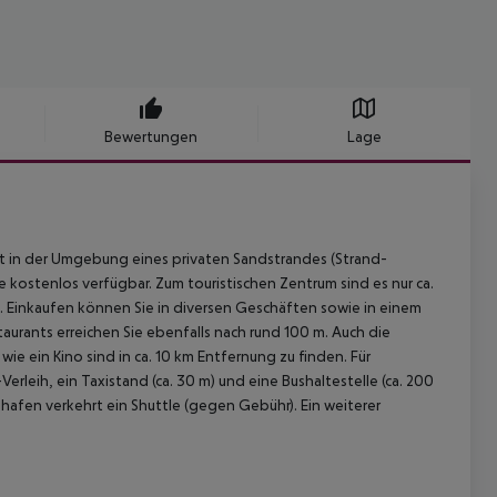
Bewertungen
Lage
t in der Umgebung eines privaten Sandstrandes (Strand-
kostenlos verfügbar. Zum touristischen Zentrum sind es nur ca.
). Einkaufen können Sie in diversen Geschäften sowie in einem
urants erreichen Sie ebenfalls nach rund 100 m. Auch die
e ein Kino sind in ca. 10 km Entfernung zu finden. Für
leih, ein Taxistand (ca. 30 m) und eine Bushaltestelle (ca. 200
ghafen verkehrt ein Shuttle (gegen Gebühr). Ein weiterer