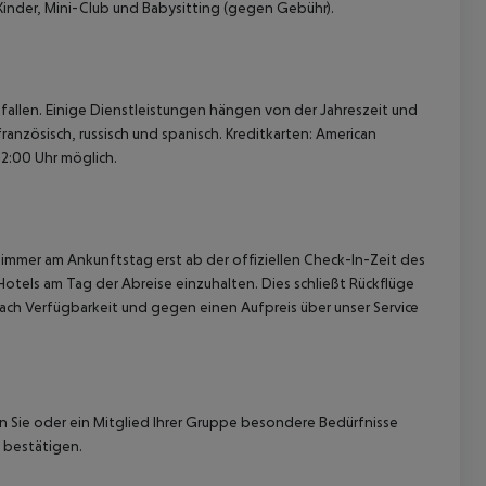
Kinder, Mini-Club und Babysitting (gegen Gebühr).
allen. Einige Dienstleistungen hängen von der Jahreszeit und
ranzösisch, russisch und spanisch. Kreditkarten: American
12:00 Uhr möglich.
immer am Ankunftstag erst ab der offiziellen Check-In-Zeit des
Hotels am Tag der Abreise einzuhalten. Dies schließt Rückflüge
ach Verfügbarkeit und gegen einen Aufpreis über unser Service
nn Sie oder ein Mitglied Ihrer Gruppe besondere Bedürfnisse
 bestätigen.