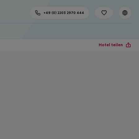
+49 (0) 2203 2970 444
Hotel teilen