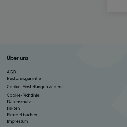
Footer
Footer navigation
Über uns
AGB
Bestpreisgarantie
Cookie-Einstellungen ändern
Cookie-Richtlinie
Datenschutz
Fakten
Flexibel buchen
Impressum