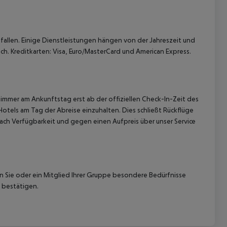
allen. Einige Dienstleistungen hängen von der Jahreszeit und
ch. Kreditkarten: Visa, Euro/MasterCard und American Express.
immer am Ankunftstag erst ab der offiziellen Check-In-Zeit des
Hotels am Tag der Abreise einzuhalten. Dies schließt Rückflüge
ach Verfügbarkeit und gegen einen Aufpreis über unser Service
nn Sie oder ein Mitglied Ihrer Gruppe besondere Bedürfnisse
 bestätigen.