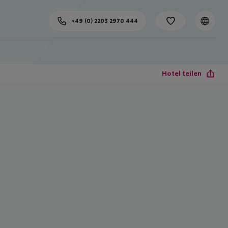
+49 (0) 2203 2970 444
Hotel teilen