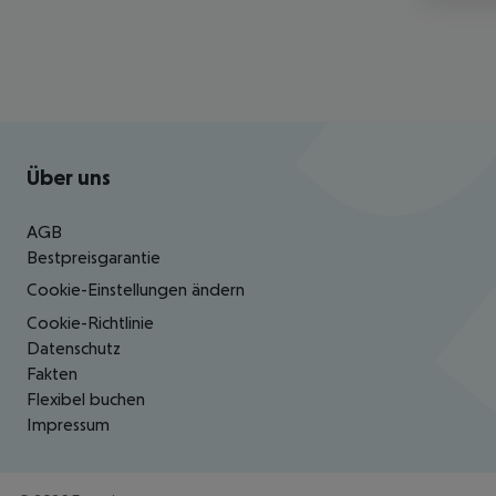
Footer
Footer navigation
Über uns
AGB
Bestpreisgarantie
Cookie-Einstellungen ändern
Cookie-Richtlinie
Datenschutz
Fakten
Flexibel buchen
Impressum