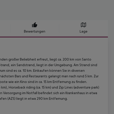
Bewertungen
Lage
nden großer Beliebheit erfreut, liegt ca. 200 km von Santo
Strand, ein Sandstrand, liegt in der Umgebung. Am Strand sind
m sind es ca. 10 km. Einkaufen können Sie in diversen
nächsten Bars und Restaurants gelangt man nach rund 5 km. Zur
e wie ein Kino sind in ca. 15 km Entfernung zu finden.
km), Horseback riding (ca. 15 km) und Zip Lines (adventure park)
chen Versorgung im Notfall befindet sich ein Krankenhaus in etwa
hafen (AZS) liegt in etwa 290 km Entfernung.