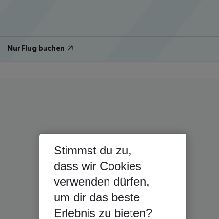
Nur Flug buchen
Stimmst du zu,
dass wir Cookies
verwenden dürfen,
um dir das beste
Erlebnis zu bieten?