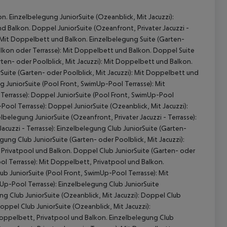
n. Einzelbelegung JuniorSuite (Ozeanblick, Mit Jacuzzi):
nd Balkon. Doppel JuniorSuite (Ozeanfront, Privater Jacuzzi -
): Mit Doppelbett und Balkon. Einzelbelegung Suite (Garten-
Balkon oder Terrasse): Mit Doppelbett und Balkon. Doppel Suite
rten- oder Poolblick, Mit Jacuzzi): Mit Doppelbett und Balkon.
rSuite (Garten- oder Poolblick, Mit Jacuzzi): Mit Doppelbett und
g JuniorSuite (Pool Front, SwimUp-Pool Terrasse): Mit
Terrasse): Doppel JuniorSuite (Pool Front, SwimUp-Pool
ool Terrasse): Doppel JuniorSuite (Ozeanblick, Mit Jacuzzi):
belegung JuniorSuite (Ozeanfront, Privater Jacuzzi - Terrasse):
 akzeptieren
cuzzi - Terrasse): Einzelbelegung Club JuniorSuite (Garten-
gung Club JuniorSuite (Garten- oder Poolblick, Mit Jacuzzi):
, Privatpool und Balkon. Doppel Club JuniorSuite (Garten- oder
ool Terrasse): Mit Doppelbett, Privatpool und Balkon.
ub JuniorSuite (Pool Front, SwimUp-Pool Terrasse): Mit
Up-Pool Terrasse): Einzelbelegung Club JuniorSuite
ng Club JuniorSuite (Ozeanblick, Mit Jacuzzi): Doppel Club
oppel Club JuniorSuite (Ozeanblick, Mit Jacuzzi):
 Doppelbett, Privatpool und Balkon. Einzelbelegung Club