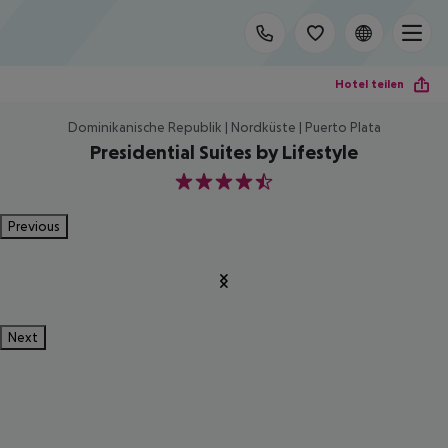
Hotel teilen
Dominikanische Republik | Nordküste | Puerto Plata
Presidential Suites by Lifestyle
4.5
Previous
Next