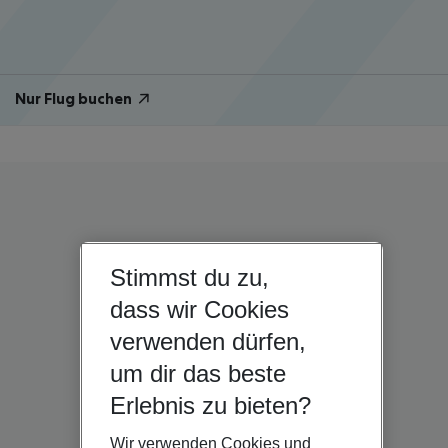
Nur Flug buchen
Stimmst du zu,
dass wir Cookies
verwenden dürfen,
um dir das beste
Erlebnis zu bieten?
Wir verwenden Cookies und