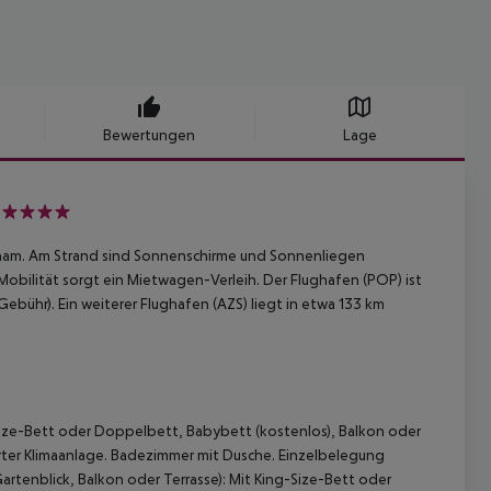
Bewertungen
Lage
4
ham. Am Strand sind Sonnenschirme und Sonnenliegen
Mobilität sorgt ein Mietwagen-Verleih. Der Flughafen (POP) ist
ebühr). Ein weiterer Flughafen (AZS) liegt in etwa 133 km
-Size-Bett oder Doppelbett, Babybett (kostenlos), Balkon oder
erter Klimaanlage. Badezimmer mit Dusche. Einzelbelegung
artenblick, Balkon oder Terrasse): Mit King-Size-Bett oder