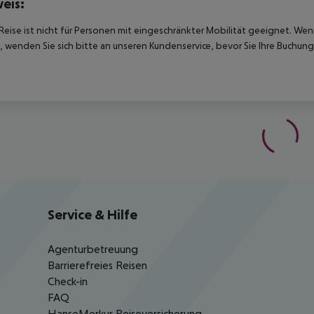
eis:
Reise ist nicht für Personen mit eingeschränkter Mobilität geeignet. We
 wenden Sie sich bitte an unseren Kundenservice, bevor Sie Ihre Buchung
Service & Hilfe
Agenturbetreuung
Barrierefreies Reisen
Check-in
FAQ
HanseMerkur Reiseversicherung