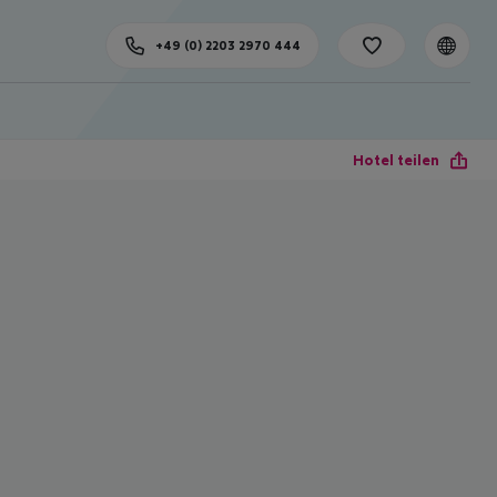
+49 (0) 2203 2970 444
Hotel teilen