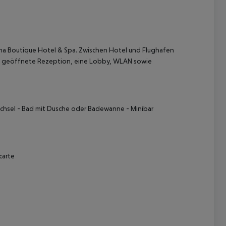
na Boutique Hotel & Spa. Zwischen Hotel und Flughafen
Tag geöffnete Rezeption, eine Lobby, WLAN sowie
 akzeptieren
echsel - Bad mit Dusche oder Badewanne - Minibar
carte