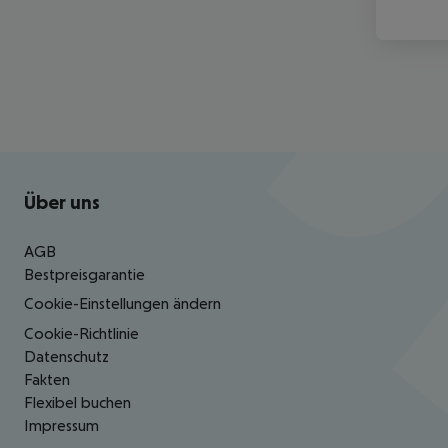
Footer
Footer navigation
Über uns
AGB
Bestpreisgarantie
Cookie-Einstellungen ändern
Cookie-Richtlinie
Datenschutz
Fakten
Flexibel buchen
Impressum