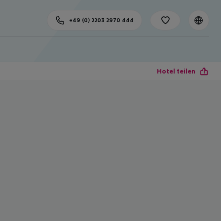
+49 (0) 2203 2970 444
Hotel teilen