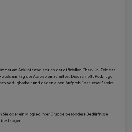
immer am Ankunftstag erst ab der offiziellen Check-In-Zeit des
Hotels am Tag der Abreise einzuhalten. Dies schließt Rückflüge
ach Verfügbarkeit und gegen einen Aufpreis über unser Service
nn Sie oder ein Mitglied Ihrer Gruppe besondere Bedürfnisse
 bestätigen.