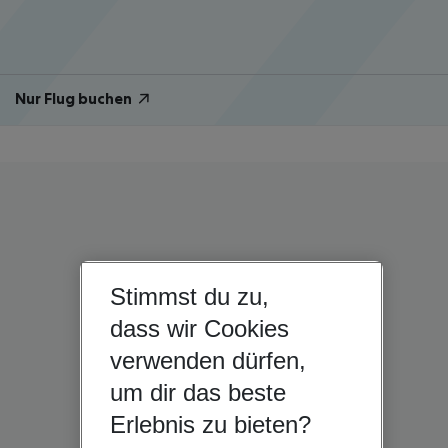
Nur Flug buchen
Stimmst du zu,
dass wir Cookies
verwenden dürfen,
um dir das beste
Erlebnis zu bieten?