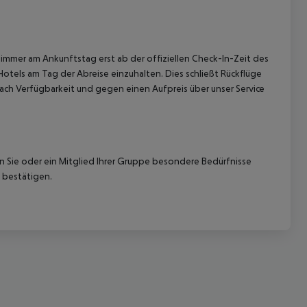
immer am Ankunftstag erst ab der offiziellen Check-In-Zeit des
Hotels am Tag der Abreise einzuhalten. Dies schließt Rückflüge
ach Verfügbarkeit und gegen einen Aufpreis über unser Service
nn Sie oder ein Mitglied Ihrer Gruppe besondere Bedürfnisse
 bestätigen.