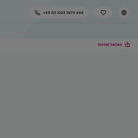
+49 (0) 2203 2970 444
Hotel teilen