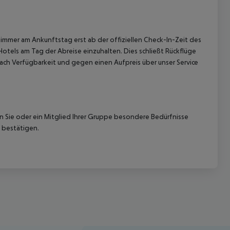
immer am Ankunftstag erst ab der offiziellen Check-In-Zeit des
Hotels am Tag der Abreise einzuhalten. Dies schließt Rückflüge
ach Verfügbarkeit und gegen einen Aufpreis über unser Service
nn Sie oder ein Mitglied Ihrer Gruppe besondere Bedürfnisse
 bestätigen.