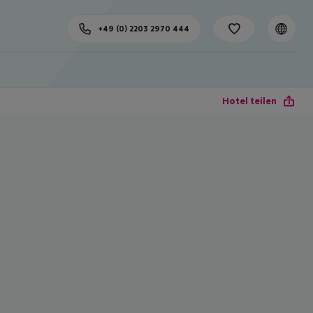
+49 (0) 2203 2970 444
Hotel teilen