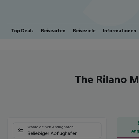
Top Deals
Reisearten
Reiseziele
Informationen
The Rilano M
Wähle deinen Abflughafen
Ang
Beliebiger Abflughafen