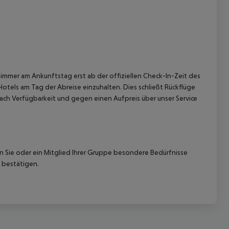
immer am Ankunftstag erst ab der offiziellen Check-In-Zeit des
 akzeptieren
Hotels am Tag der Abreise einzuhalten. Dies schließt Rückflüge
ach Verfügbarkeit und gegen einen Aufpreis über unser Service
nn Sie oder ein Mitglied Ihrer Gruppe besondere Bedürfnisse
 bestätigen.