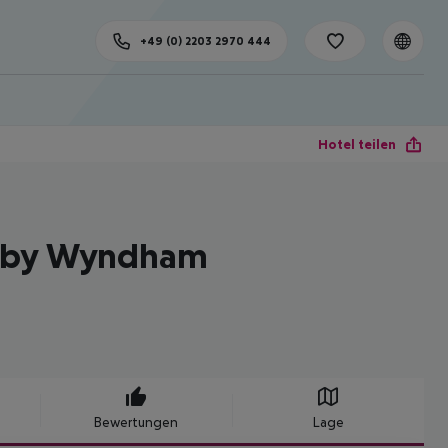
+49 (0) 2203 2970 444
Hotel teilen
on by Wyndham
Bewertungen
Lage