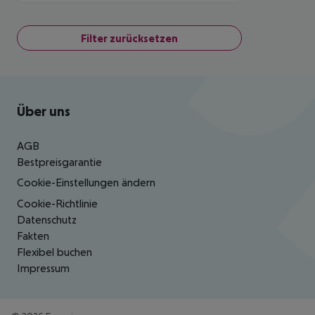
Filter zurücksetzen
Footer
Footer navigation
Über uns
AGB
Bestpreisgarantie
Cookie-Einstellungen ändern
Cookie-Richtlinie
Datenschutz
Fakten
Flexibel buchen
Impressum