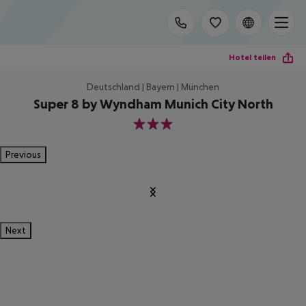
Hotel teilen
Deutschland | Bayern | München
Super 8 by Wyndham Munich City North
3
Previous
Next