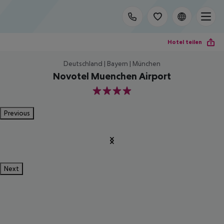
Hotel teilen
Deutschland | Bayern | München
Novotel Muenchen Airport
4
Previous
Next