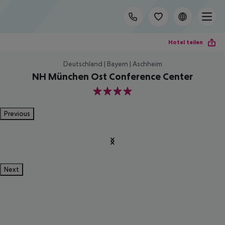
Hotel teilen
Deutschland | Bayern | Aschheim
NH München Ost Conference Center
4
Previous
Next