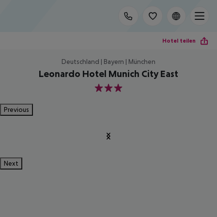
Hotel teilen
Deutschland | Bayern | München
Leonardo Hotel Munich City East
3
Previous
Next