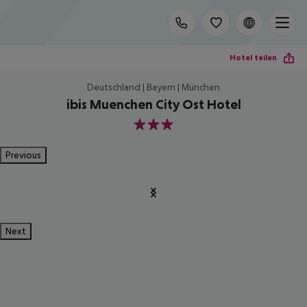
Hotel teilen
Deutschland | Bayern | München
ibis Muenchen City Ost Hotel
3
Previous
Next