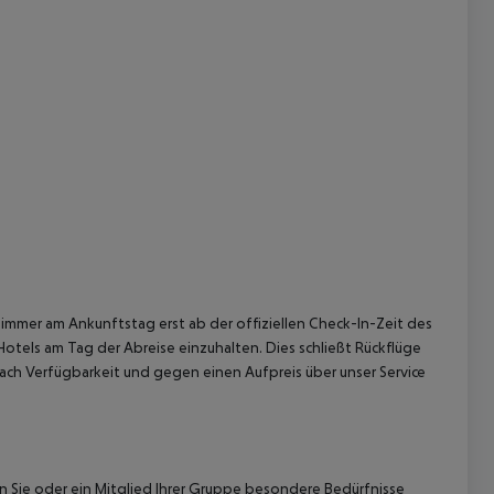
 akzeptieren
immer am Ankunftstag erst ab der offiziellen Check-In-Zeit des
Hotels am Tag der Abreise einzuhalten. Dies schließt Rückflüge
ach Verfügbarkeit und gegen einen Aufpreis über unser Service
nn Sie oder ein Mitglied Ihrer Gruppe besondere Bedürfnisse