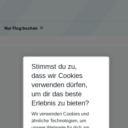
Nur Flug buchen
Stimmst du zu,
dass wir Cookies
verwenden dürfen,
um dir das beste
Erlebnis zu bieten?
Wir verwenden Cookies und
ähnliche Technologien, um
unsere Webseite für dich am