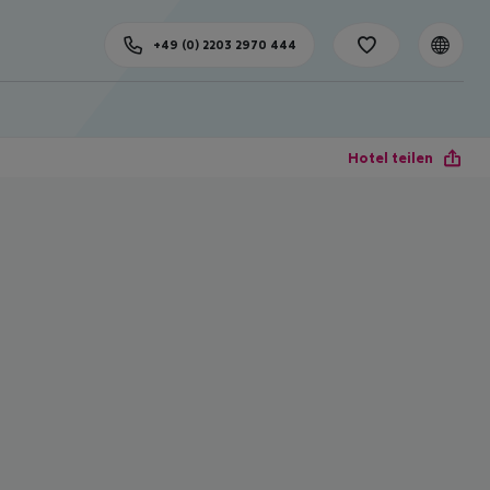
+49 (0) 2203 2970 444
Hotel teilen