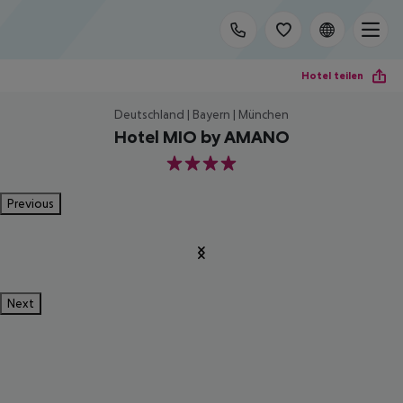
Hotel teilen
Deutschland | Bayern | München
Hotel MIO by AMANO
4
Previous
Next