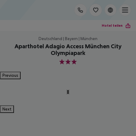
Hotel teilen
Deutschland | Bayern | München
Aparthotel Adagio Access München City
Olympiapark
3
Previous
Next