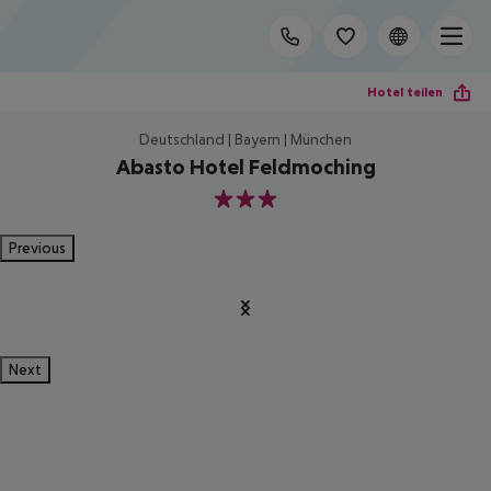
Hotel teilen
Deutschland | Bayern | München
Abasto Hotel Feldmoching
3
Previous
Next