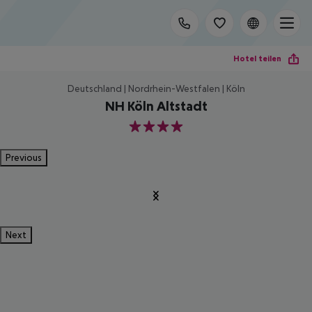
Hotel teilen
Deutschland | Nordrhein-Westfalen | Köln
NH Köln Altstadt
4
Previous
Next