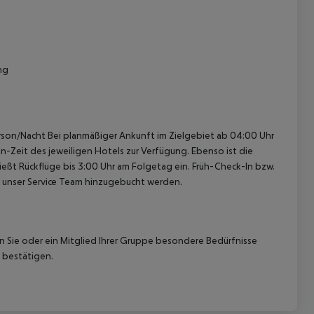
ng
erson/Nacht Bei planmäßiger Ankunft im Zielgebiet ab 04:00 Uhr
-Zeit des jeweiligen Hotels zur Verfügung. Ebenso ist die
ießt Rückflüge bis 3:00 Uhr am Folgetag ein. Früh-Check-In bzw.
 unser Service Team hinzugebucht werden.
nn Sie oder ein Mitglied Ihrer Gruppe besondere Bedürfnisse
 bestätigen.