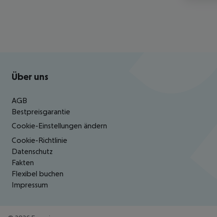
Footer
Footer navigation
Über uns
AGB
Bestpreisgarantie
Cookie-Einstellungen ändern
Cookie-Richtlinie
Datenschutz
Fakten
Flexibel buchen
Impressum