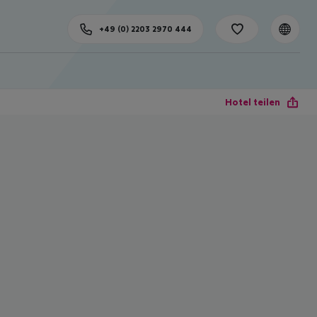
+49 (0) 2203 2970 444
Hotel teilen