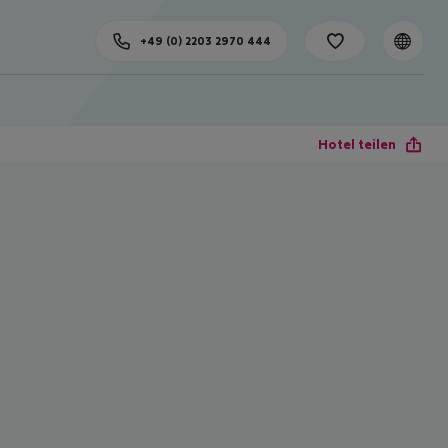
+49 (0) 2203 2970 444
Hotel teilen