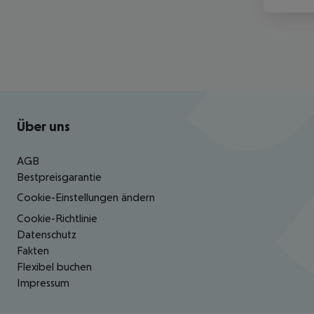
Footer
Footer navigation
Über uns
AGB
Bestpreisgarantie
Cookie-Einstellungen ändern
Cookie-Richtlinie
Datenschutz
Fakten
Flexibel buchen
Impressum