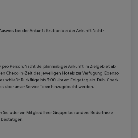
Ausweis bei der Ankunft
Kaution bei der Ankunft
Nicht-
0 ¤ pro Person/Nacht Bei planmäßiger Ankunft im Zielgebiet ab
len Check-In-Zeit des jeweiligen Hotels zur Verfügung. Ebenso
ies schließt Rückflüge bis 3:00 Uhr am Folgetag ein. Früh-Check-
is über unser Service Team hinzugebucht werden.
nn Sie oder ein Mitglied Ihrer Gruppe besondere Bedürfnisse
 bestätigen.