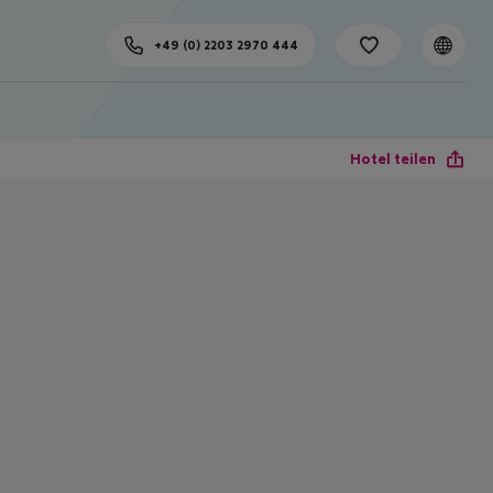
+49 (0) 2203 2970 444
Hotel teilen