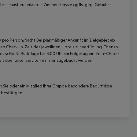
hr
- Haustiere erlaubt
- Zimmer-Service ggfls. geg. Gebühr
-
0 ¤ pro Person/Nacht Bei planmäßiger Ankunft im Zielgebiet ab
len Check-In-Zeit des jeweiligen Hotels zur Verfügung. Ebenso
 akzeptieren
ies schließt Rückflüge bis 3:00 Uhr am Folgetag ein. Früh-Check-
is über unser Service Team hinzugebucht werden.
nn Sie oder ein Mitglied Ihrer Gruppe besondere Bedürfnisse
 bestätigen.