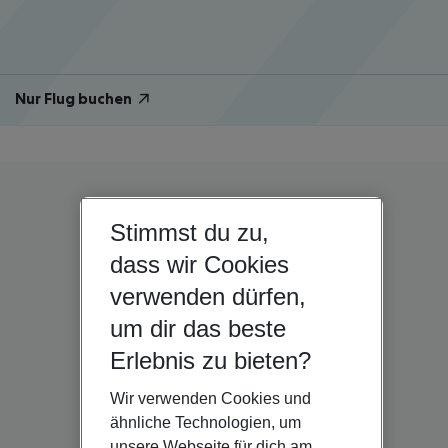
Nur Flug buchen
Stimmst du zu,
dass wir Cookies
verwenden dürfen,
um dir das beste
Erlebnis zu bieten?
Wir verwenden Cookies und
ähnliche Technologien, um
unsere Webseite für dich am