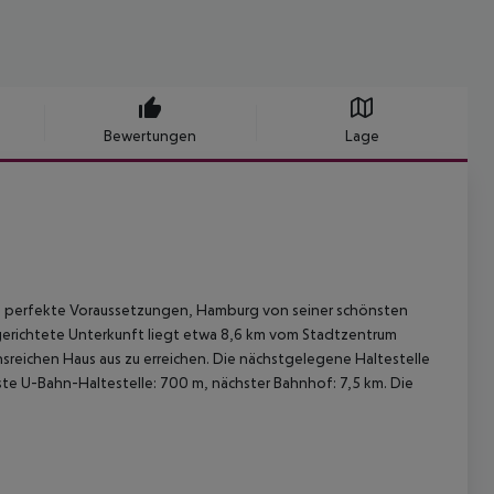
Bewertungen
Lage
en perfekte Voraussetzungen, Hamburg von seiner schönsten
ngerichtete Unterkunft liegt etwa 8,6 km vom Stadtzentrum
nsreichen Haus aus zu erreichen. Die nächstgelegene Haltestelle
ste U-Bahn-Haltestelle: 700 m, nächster Bahnhof: 7,5 km. Die