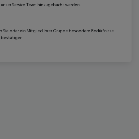
 unser Service Team hinzugebucht werden.
nn Sie oder ein Mitglied Ihrer Gruppe besondere Bedürfnisse
 bestätigen.
 akzeptieren