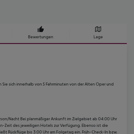
Bewertungen
Lage
 Sie sich innerhalb von 5 Fahrminuten von der Alten Oper und
erson/Nacht Bei planmäßiger Ankunft im Zielgebiet ab 04:00 Uhr
-Zeit des jeweiligen Hotels zur Verfügung. Ebenso ist die
ießt Rückflüge bis 3:00 Uhr am Folgetag ein. Früh-Check-In bzw.