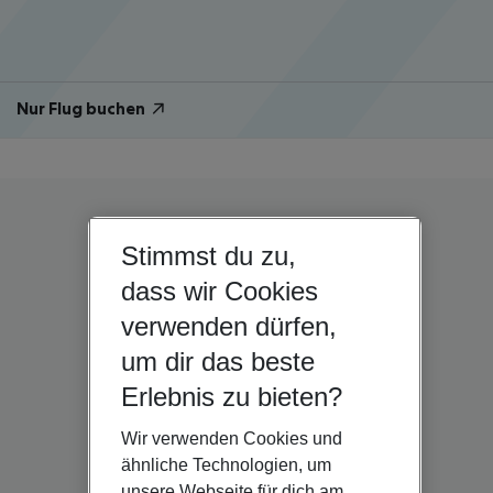
Nur Flug buchen
Stimmst du zu,
dass wir Cookies
verwenden dürfen,
um dir das beste
Erlebnis zu bieten?
Wir verwenden Cookies und
ähnliche Technologien, um
unsere Webseite für dich am