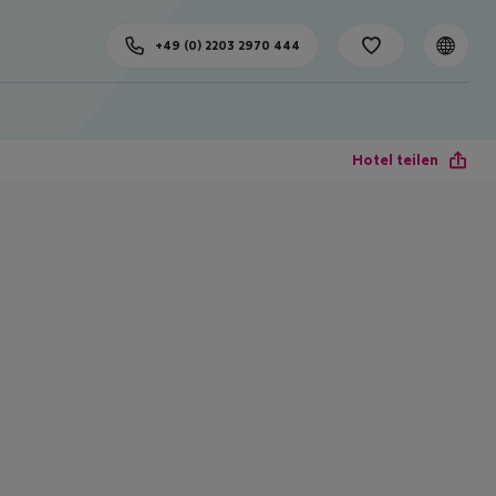
+49 (0) 2203 2970 444
Hotel teilen