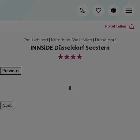
Hotel teilen
Deutschland | Nordrhein-Westfalen | Düsseldorf
INNSiDE Düsseldorf Seestern
4
Previous
Next