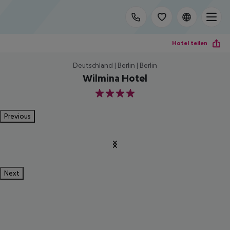
Hotel teilen
Deutschland | Berlin | Berlin
Wilmina Hotel
4
Previous
Next