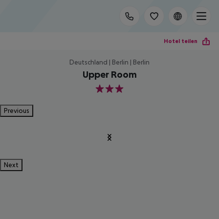
Hotel teilen
Deutschland | Berlin | Berlin
Upper Room
3
Previous
Next