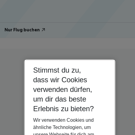
Nur Flug buchen
Stimmst du zu,
dass wir Cookies
verwenden dürfen,
um dir das beste
Erlebnis zu bieten?
Wir verwenden Cookies und
ähnliche Technologien, um
unsere Webseite für dich am