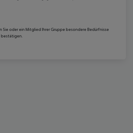
nn Sie oder ein Mitglied Ihrer Gruppe besondere Bedürfnisse
 bestätigen.
 akzeptieren