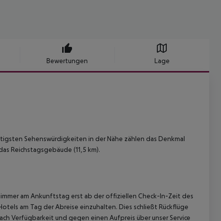
Bewertungen
Lage
htigsten Sehenswürdigkeiten in der Nähe zählen das Denkmal
 das Reichstagsgebäude (11,5 km).
immer am Ankunftstag erst ab der offiziellen Check-In-Zeit des
Hotels am Tag der Abreise einzuhalten. Dies schließt Rückflüge
ach Verfügbarkeit und gegen einen Aufpreis über unser Service