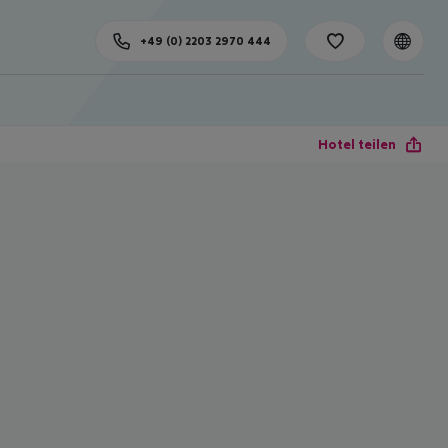
+49 (0) 2203 2970 444
Hotel teilen