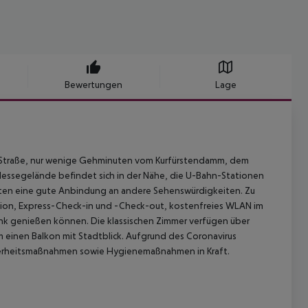
Bewertungen
Lage
en Straße, nur wenige Gehminuten vom Kurfürstendamm, dem
Messegelände befindet sich in der Nähe, die U-Bahn-Stationen
eten eine gute Anbindung an andere Sehenswürdigkeiten. Zu
ion, Express-Check-in und -Check-out, kostenfreies WLAN im
ränk genießen können. Die klassischen Zimmer verfügen über
einen Balkon mit Stadtblick. Aufgrund des Coronavirus
icherheitsmaßnahmen sowie Hygienemaßnahmen in Kraft.