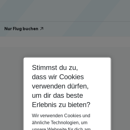
Nur Flug buchen
Stimmst du zu,
dass wir Cookies
verwenden dürfen,
um dir das beste
Erlebnis zu bieten?
Wir verwenden Cookies und
ähnliche Technologien, um
unsere Webseite für dich am