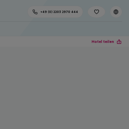
+49 (0) 2203 2970 444
Hotel teilen