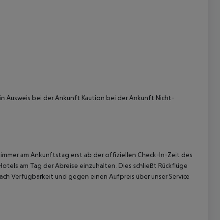
 akzeptieren
in Ausweis bei der Ankunft Kaution bei der Ankunft Nicht-
immer am Ankunftstag erst ab der offiziellen Check-In-Zeit des
Hotels am Tag der Abreise einzuhalten. Dies schließt Rückflüge
ach Verfügbarkeit und gegen einen Aufpreis über unser Service