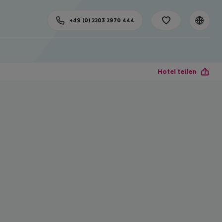
+49 (0) 2203 2970 444
Hotel teilen