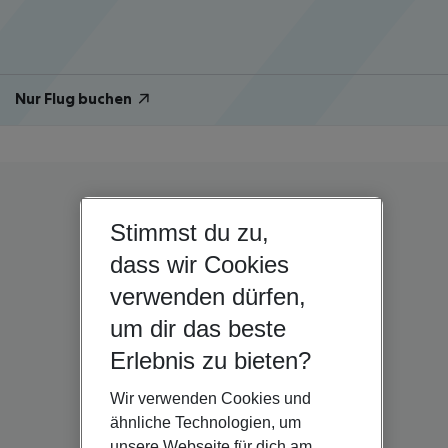
Nur Flug buchen
Stimmst du zu,
dass wir Cookies
verwenden dürfen,
um dir das beste
Erlebnis zu bieten?
Wir verwenden Cookies und
ähnliche Technologien, um
unsere Webseite für dich am