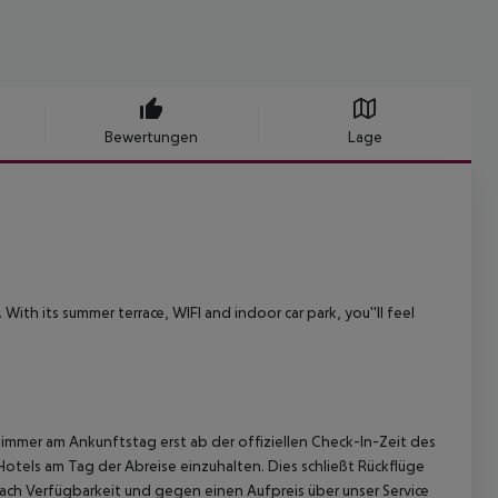
Bewertungen
Lage
With its summer terrace, WIFI and indoor car park, you''ll feel
immer am Ankunftstag erst ab der offiziellen Check-In-Zeit des
Hotels am Tag der Abreise einzuhalten. Dies schließt Rückflüge
ach Verfügbarkeit und gegen einen Aufpreis über unser Service