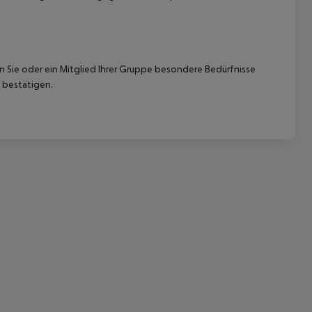
nn Sie oder ein Mitglied Ihrer Gruppe besondere Bedürfnisse
 bestätigen.
 akzeptieren