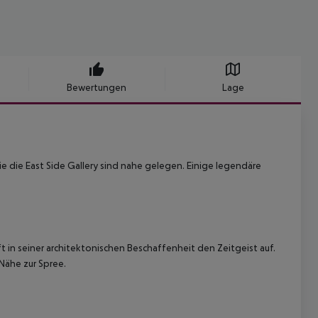
Bewertungen
Lage
ie die East Side Gallery sind nahe gelegen. Einige legendäre
t in seiner architektonischen Beschaffenheit den Zeitgeist auf.
Nähe zur Spree.