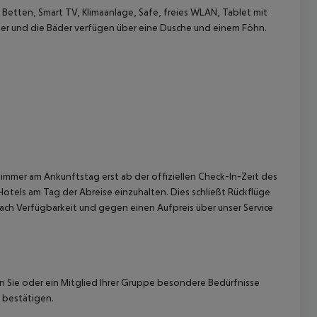
etten, Smart TV, Klimaanlage, Safe, freies WLAN, Tablet mit
er und die Bäder verfügen über eine Dusche und einem Föhn.
 akzeptieren
immer am Ankunftstag erst ab der offiziellen Check-In-Zeit des
Hotels am Tag der Abreise einzuhalten. Dies schließt Rückflüge
ach Verfügbarkeit und gegen einen Aufpreis über unser Service
nn Sie oder ein Mitglied Ihrer Gruppe besondere Bedürfnisse
 bestätigen.