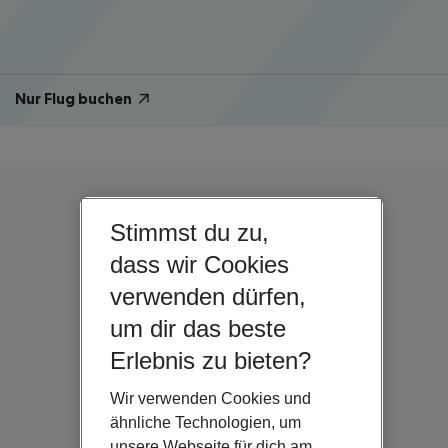
Nur Flug buchen
Stimmst du zu,
dass wir Cookies
verwenden dürfen,
um dir das beste
Erlebnis zu bieten?
Wir verwenden Cookies und
ähnliche Technologien, um
unsere Webseite für dich am