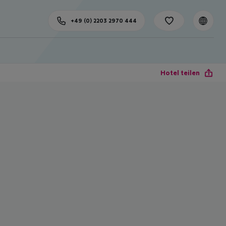
+49 (0) 2203 2970 444
Hotel teilen