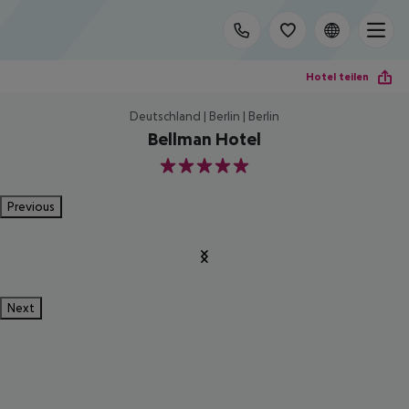
Hotel teilen
Deutschland | Berlin | Berlin
Bellman Hotel
5
Previous
Next