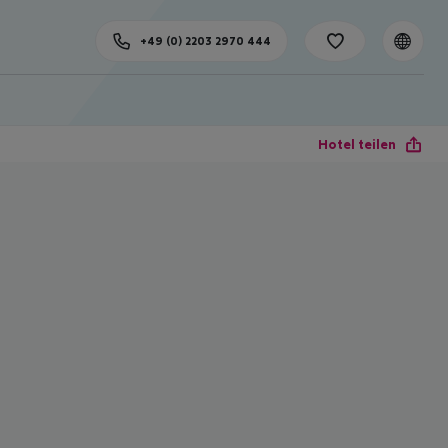
+49 (0) 2203 2970 444
Hotel teilen