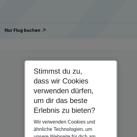
Nur Flug buchen
Stimmst du zu,
dass wir Cookies
verwenden dürfen,
um dir das beste
Erlebnis zu bieten?
Wir verwenden Cookies und
ähnliche Technologien, um
unsere Webseite für dich am