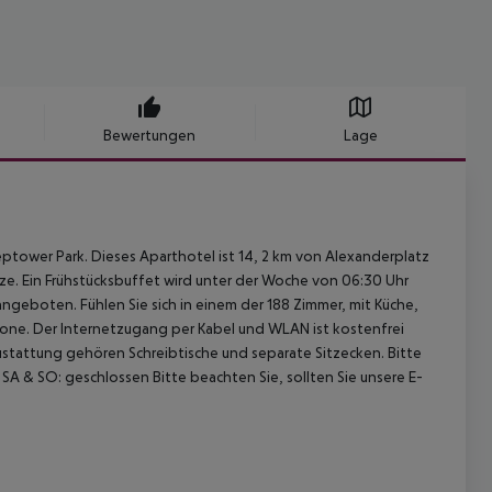
Bewertungen
Lage
eptower Park. Dieses Aparthotel ist 14, 2 km von Alexanderplatz
ze. Ein Frühstücksbuffet wird unter der Woche von 06:30 Uhr
geboten. Fühlen Sie sich in einem der 188 Zimmer, mit Küche,
kone. Der Internetzugang per Kabel und WLAN ist kostenfrei
stattung gehören Schreibtische und separate Sitzecken. Bitte
A & SO: geschlossen Bitte beachten Sie, sollten Sie unsere E-