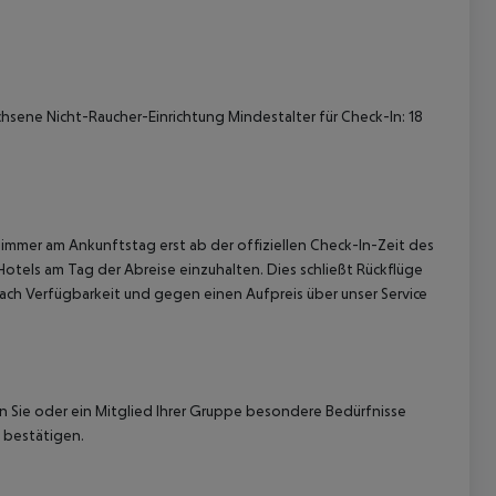
hsene Nicht-Raucher-Einrichtung Mindestalter für Check-In: 18
 akzeptieren
immer am Ankunftstag erst ab der offiziellen Check-In-Zeit des
Hotels am Tag der Abreise einzuhalten. Dies schließt Rückflüge
ach Verfügbarkeit und gegen einen Aufpreis über unser Service
nn Sie oder ein Mitglied Ihrer Gruppe besondere Bedürfnisse
 bestätigen.