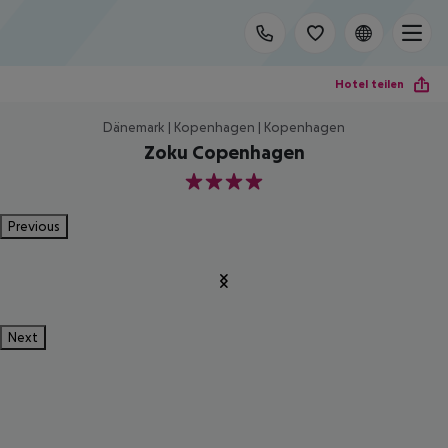
Hotel teilen
Dänemark | Kopenhagen | Kopenhagen
Zoku Copenhagen
4
Previous
Next