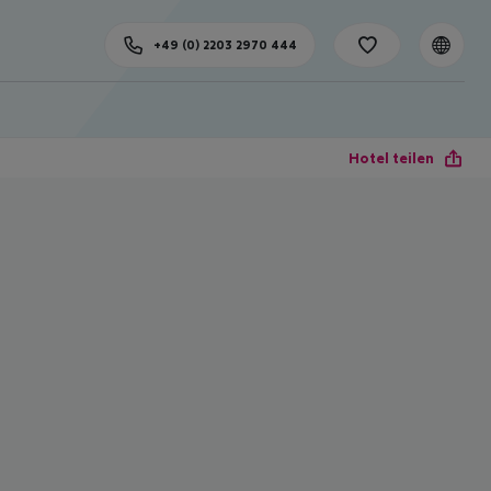
+49 (0) 2203 2970 444
Hotel teilen