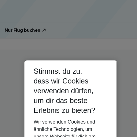
Nur Flug buchen
Stimmst du zu,
dass wir Cookies
verwenden dürfen,
um dir das beste
Erlebnis zu bieten?
Wir verwenden Cookies und
ähnliche Technologien, um
unsere Webseite für dich am