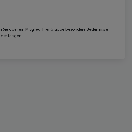
nn Sie oder ein Mitglied Ihrer Gruppe besondere Bedürfnisse
 bestätigen.
 akzeptieren