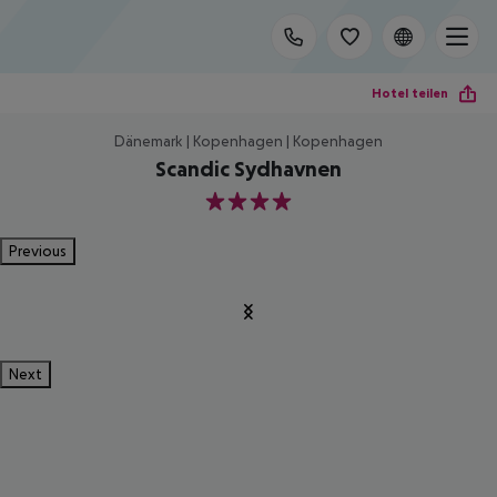
Hotel teilen
Dänemark | Kopenhagen | Kopenhagen
Scandic Sydhavnen
4
Previous
Next