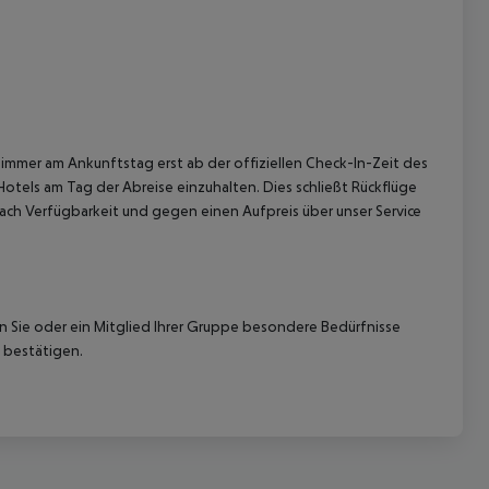
immer am Ankunftstag erst ab der offiziellen Check-In-Zeit des
Hotels am Tag der Abreise einzuhalten. Dies schließt Rückflüge
ach Verfügbarkeit und gegen einen Aufpreis über unser Service
nn Sie oder ein Mitglied Ihrer Gruppe besondere Bedürfnisse
 bestätigen.