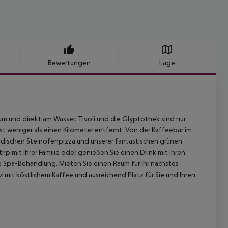
Bewertungen
Lage
 und direkt am Wasser. Tivoli und die Glyptothek sind nur
t weniger als einen Kilometer entfernt. Von der Kaffeebar im
rdischen Steinofenpizza und unserer fantastischen grünen
p mit Ihrer Familie oder genießen Sie einen Drink mit Ihren
 Spa-Behandlung. Mieten Sie einen Raum für Ihr nächstes
z mit köstlichem Kaffee und ausreichend Platz für Sie und Ihren