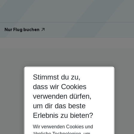
Nur Flug buchen
Stimmst du zu,
dass wir Cookies
verwenden dürfen,
um dir das beste
Erlebnis zu bieten?
Wir verwenden Cookies und
ähnliche Technologien, um