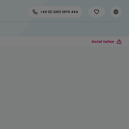
+49 (0) 2203 2970 444
Hotel teilen