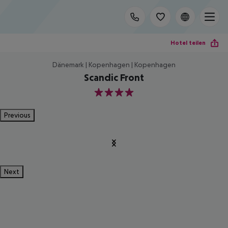
Hotel teilen
Dänemark | Kopenhagen | Kopenhagen
Scandic Front
4
Previous
Next