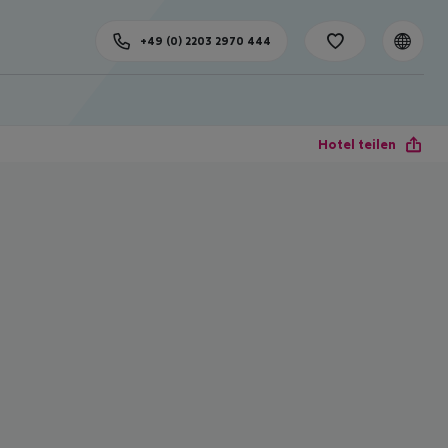
+49 (0) 2203 2970 444
Hotel teilen