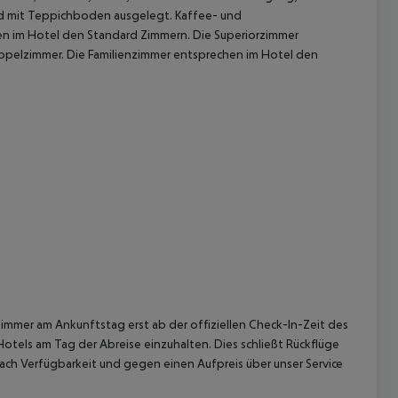
ind mit Teppichboden ausgelegt. Kaffee- und
n im Hotel den Standard Zimmern.
Die Superiorzimmer
ppelzimmer.
Die Familienzimmer entsprechen im Hotel den
 akzeptieren
immer am Ankunftstag erst ab der offiziellen Check-In-Zeit des
Hotels am Tag der Abreise einzuhalten. Dies schließt Rückflüge
ach Verfügbarkeit und gegen einen Aufpreis über unser Service