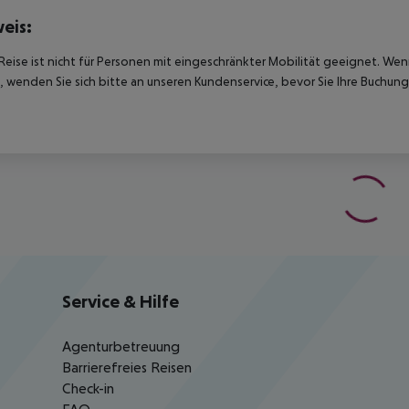
eis:
Reise ist nicht für Personen mit eingeschränkter Mobilität geeignet. We
 wenden Sie sich bitte an unseren Kundenservice, bevor Sie Ihre Buchung
Service & Hilfe
Agenturbetreuung
Barrierefreies Reisen
Check-in