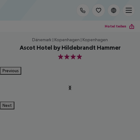
Hotel teilen
Dänemark | Kopenhagen | Kopenhagen
Ascot Hotel by Hildebrandt Hammer
4
Previous
Next