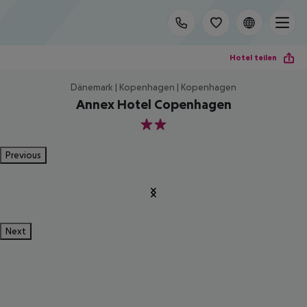
Hotel teilen
Dänemark | Kopenhagen | Kopenhagen
Annex Hotel Copenhagen
2
Previous
Next