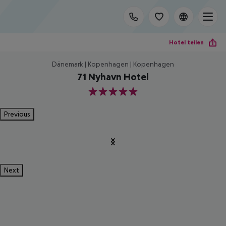
Hotel teilen
Dänemark | Kopenhagen | Kopenhagen
71 Nyhavn Hotel
5
Previous
Next