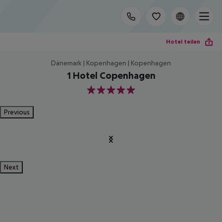
Hotel teilen
Dänemark | Kopenhagen | Kopenhagen
1 Hotel Copenhagen
5
Previous
Next