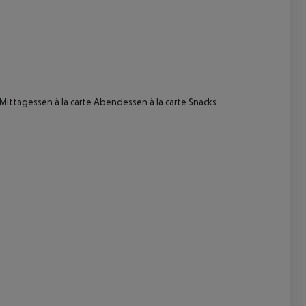
Mittagessen à la carte Abendessen à la carte Snacks
 akzeptieren