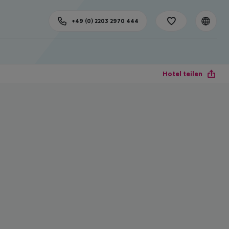
+49 (0) 2203 2970 444
Hotel teilen