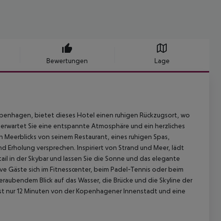
Bewertungen
Lage
enhagen, bietet dieses Hotel einen ruhigen Rückzugsort, wo
 erwartet Sie eine entspannte Atmosphäre und ein herzliches
 Meerblicks von seinem Restaurant, eines ruhigen Spas,
 Erholung versprechen. Inspiriert von Strand und Meer, lädt
ail in der Skybar und lassen Sie die Sonne und das elegante
ive Gäste sich im Fitnesscenter, beim Padel-Tennis oder beim
aubendem Blick auf das Wasser, die Brücke und die Skyline der
 ist nur 12 Minuten von der Kopenhagener Innenstadt und eine