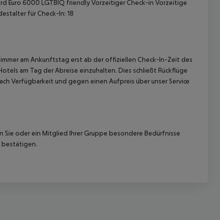
ard Euro 6000 LGTBIQ friendly Vorzeitiger Check-in Vorzeitige
estalter für Check-In: 18
immer am Ankunftstag erst ab der offiziellen Check-In-Zeit des
Hotels am Tag der Abreise einzuhalten. Dies schließt Rückflüge
ach Verfügbarkeit und gegen einen Aufpreis über unser Service
nn Sie oder ein Mitglied Ihrer Gruppe besondere Bedürfnisse
 bestätigen.