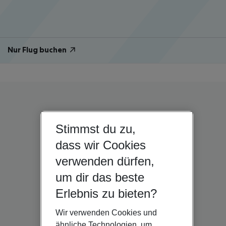
Nur Flug buchen
Stimmst du zu,
dass wir Cookies
verwenden dürfen,
um dir das beste
Erlebnis zu bieten?
Wir verwenden Cookies und
ähnliche Technologien, um