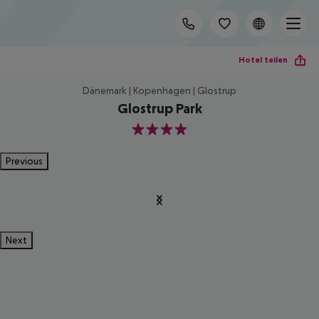
Hotel teilen
Dänemark | Kopenhagen | Glostrup
Glostrup Park
4
Previous
Next