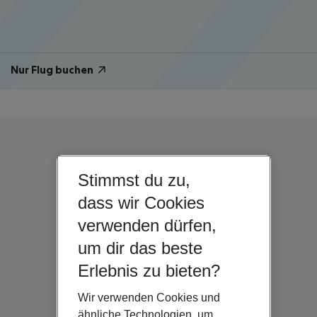
Nur Flug buchen
Stimmst du zu,
dass wir Cookies
verwenden dürfen,
um dir das beste
Erlebnis zu bieten?
Wir verwenden Cookies und
ähnliche Technologien, um