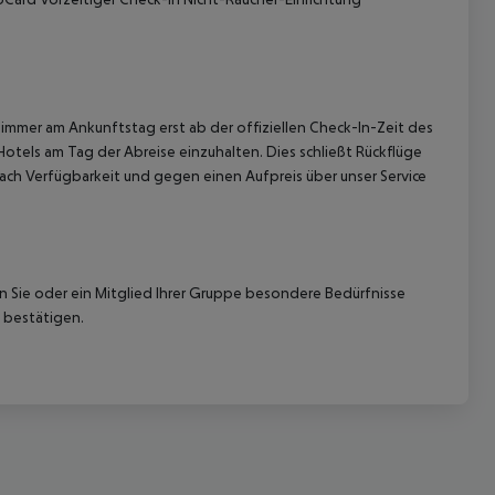
immer am Ankunftstag erst ab der offiziellen Check-In-Zeit des
Hotels am Tag der Abreise einzuhalten. Dies schließt Rückflüge
ach Verfügbarkeit und gegen einen Aufpreis über unser Service
nn Sie oder ein Mitglied Ihrer Gruppe besondere Bedürfnisse
 bestätigen.