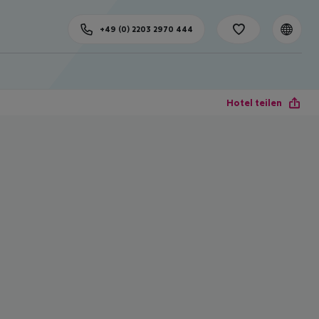
+49 (0) 2203 2970 444
Hotel teilen