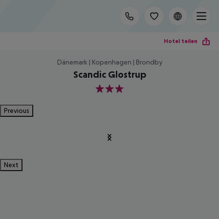
Hotel teilen
Dänemark | Kopenhagen | Brondby
Scandic Glostrup
3
Previous
Next