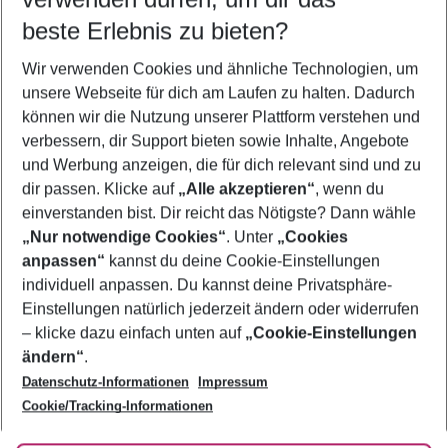
09.08.26
–
07.08.27
5-8 Nächte
beste Erlebnis zu bieten?
Wer wird verreisen
Wir verwenden Cookies und ähnliche Technologien, um
2 Erwachsene
Keine Kinder
unsere Webseite für dich am Laufen zu halten. Dadurch
können wir die Nutzung unserer Plattform verstehen und
Mehr Filter anzeigen
verbessern, dir Support bieten sowie Inhalte, Angebote
und Werbung anzeigen, die für dich relevant sind und zu
dir passen. Klicke auf
„Alle akzeptieren“
, wenn du
einverstanden bist. Dir reicht das Nötigste? Dann wähle
„Nur notwendige Cookies“
. Unter
„Cookies
anpassen“
kannst du deine Cookie-Einstellungen
Footer
Footer navigation
individuell anpassen. Du kannst deine Privatsphäre-
Über uns
Einstellungen natürlich jederzeit ändern oder widerrufen
AGB
– klicke dazu einfach unten auf
„Cookie-Einstellungen
Service & Hilfe
Bestpreisgarantie
ändern“
.
Datenschutz-Informationen
Impressum
Agenturbetreuung
Cookie-Einstellungen ändern
Folge uns
Barrierefreies Reisen
Cookie/Tracking-Informationen
Cookie-Richtlinie
Check-in
Datenschutz