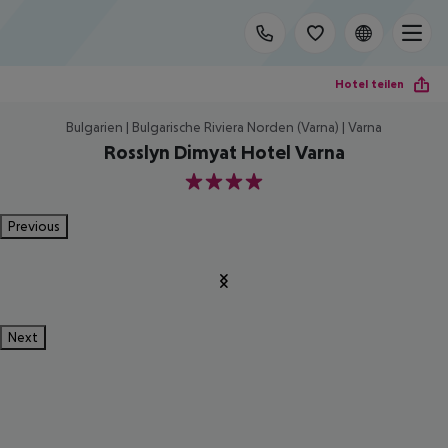
Hotel teilen
Bulgarien | Bulgarische Riviera Norden (Varna) | Varna
Rosslyn Dimyat Hotel Varna
4
Previous
Next