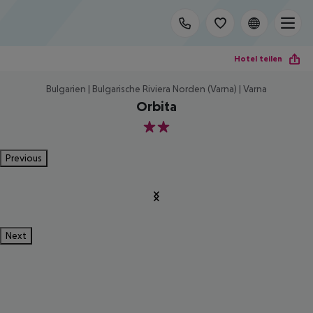
Hotel teilen
Bulgarien | Bulgarische Riviera Norden (Varna) | Varna
Orbita
2
Previous
Next