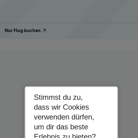
Nur Flug buchen
Stimmst du zu,
dass wir Cookies
verwenden dürfen,
um dir das beste
Erlebnis zu bieten?