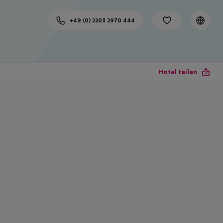
+49 (0) 2203 2970 444
Hotel teilen