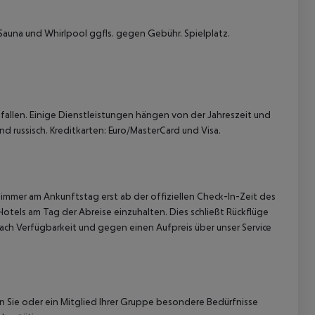
Sauna und Whirlpool ggfls. gegen Gebühr. Spielplatz.
allen. Einige Dienstleistungen hängen von der Jahreszeit und
d russisch. Kreditkarten: Euro/MasterCard und Visa.
immer am Ankunftstag erst ab der offiziellen Check-In-Zeit des
Hotels am Tag der Abreise einzuhalten. Dies schließt Rückflüge
ach Verfügbarkeit und gegen einen Aufpreis über unser Service
nn Sie oder ein Mitglied Ihrer Gruppe besondere Bedürfnisse