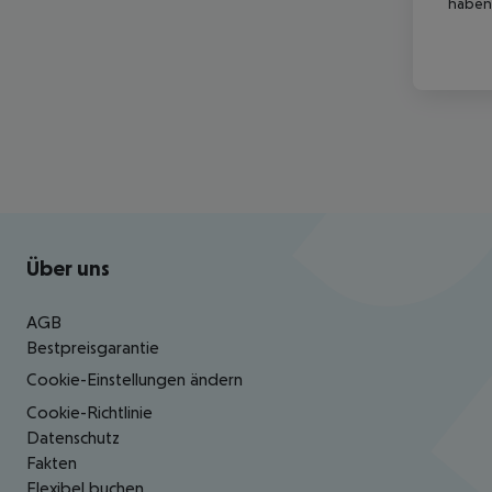
haben,
Footer
Footer navigation
Über uns
AGB
Bestpreisgarantie
Cookie-Einstellungen ändern
Cookie-Richtlinie
Datenschutz
Fakten
Flexibel buchen