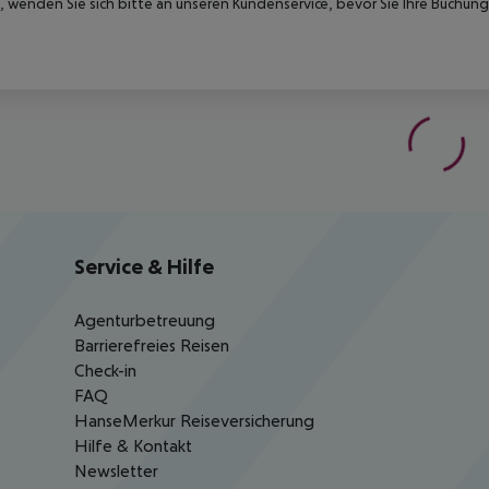
 wenden Sie sich bitte an unseren Kundenservice, bevor Sie Ihre Buchung
Service & Hilfe
Agenturbetreuung
Barrierefreies Reisen
Check-in
FAQ
HanseMerkur Reiseversicherung
Hilfe & Kontakt
Newsletter