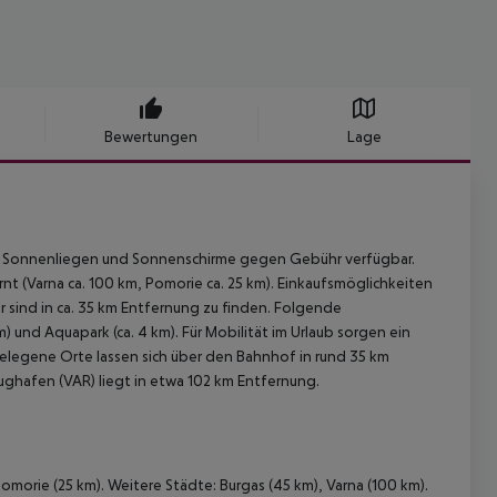
Bewertungen
Lage
nd Sonnenliegen und Sonnenschirme gegen Gebühr verfügbar.
rnt (Varna ca. 100 km, Pomorie ca. 25 km). Einkaufsmöglichkeiten
 sind in ca. 35 km Entfernung zu finden. Folgende
 und Aquapark (ca. 4 km). Für Mobilität im Urlaub sorgen ein
gelegene Orte lassen sich über den Bahnhof in rund 35 km
Flughafen (VAR) liegt in etwa 102 km Entfernung.
omorie (25 km). Weitere Städte: Burgas (45 km), Varna (100 km).