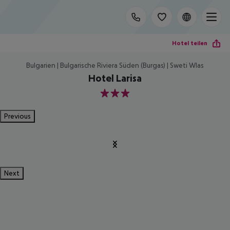
Hotel teilen
Bulgarien | Bulgarische Riviera Süden (Burgas) | Sweti Wlas
Hotel Larisa
3
Previous
Next